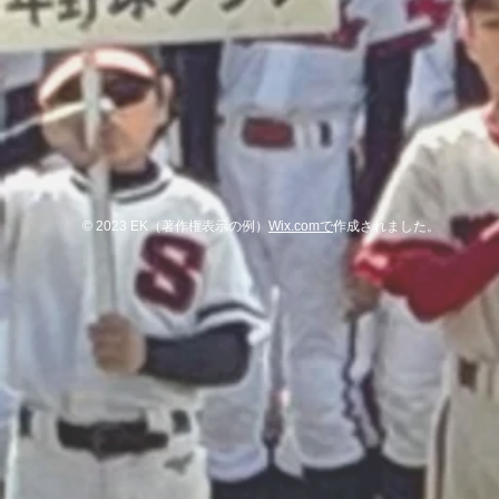
© 2023 EK（著作権表示の例）
Wix.comで
作成されました。